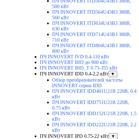
ПЧ INNOVERT ITD504U43B3 380В,
500 кВт
ПЧ INNOVERT ITD564U43B3 380В,
560 кВт
ПЧ INNOVERT ITD634U43B3 380В,
630 кВт
ПЧ INNOVERT ITD714U43B3 380В,
710 кВт
ПЧ INNOVERT ITD804U43B3 380В,
800 кВт
ПЧ INNOVERT IVD 0.4-110 кВт
ПЧ INNOVERT IHD до 900 кВт
ПЧ INNOVERT IHD_T 0.75-355 кВт
ПЧ INNOVERT IDD 0.4-2.2 кВт
▼
Обзор преобразователей частоты
INNOVERT серии IDD
ПЧ INNOVERT IDD401U21B 220В, 0.4
кВт
ПЧ INNOVERT IDD751U21B 220В,
0.75 кВт
ПЧ INNOVERT IDD152U21B 220В, 1.5
кВт
ПЧ INNOVERT IDD222U21B 220В, 2.2
кВт
ПЧ INNOVERT IPD 0.75-22 кВт
▼