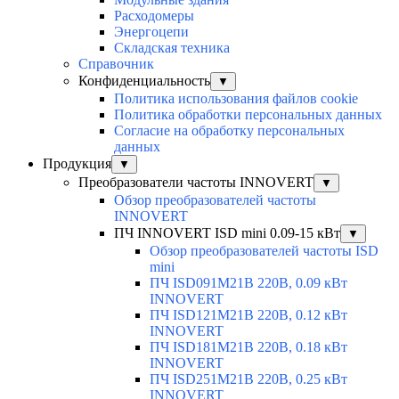
Расходомеры
Энергоцепи
Складская техника
Справочник
Конфиденциальность
▼
Политика использования файлов cookie
Политика обработки персональных данных
Согласие на обработку персональных
данных
Продукция
▼
Преобразователи частоты INNOVERT
▼
Обзор преобразователей частоты
INNOVERT
ПЧ INNOVERT ISD mini 0.09-15 кВт
▼
Обзор преобразователей частоты ISD
mini
ПЧ ISD091M21B 220В, 0.09 кВт
INNOVERT
ПЧ ISD121M21B 220В, 0.12 кВт
INNOVERT
ПЧ ISD181M21B 220В, 0.18 кВт
INNOVERT
ПЧ ISD251M21B 220В, 0.25 кВт
INNOVERT