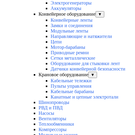
Электрогенераторы
Аккумуляторы
Конвейерное оборудование
▼
Конвейерные ленты
Замки и соединения
Модульные ленты
Направляющие и натяжители
Цепи
Мотор-барабаны
Приводные ремни
Сетки металлические
Оборудование для стыковки лент
Датчики конвейерной безопасности
Крановое оборудование
▼
Кабельные тележки
Пульты управления
Кабельные барабаны
Канатные и цепные электротали
Шинопроводы
РВД и ПВД
Насосы
Вентиляторы
Теплообменники
Компрессоры
Модульные здания