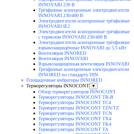
INNOVARI 230 В
Трёхфазные асинхронные электродвигатели
INNOVARI 230/400 В
Электродвигатели асинхронные трёхфазные
INNOVARI IE2
Электродвигатели асинхронные трёхфазные
с тормозом INNOVARI 230/400 В
Электродвигатели асинхронные трёхфазные
взрывозащищённые INNOVARI до 5,5 кВт
Вентиляция INNORED
Вентиляция INNOVARI
Взрывозащищенная вентиляция INNOVARI
Трехфазные асинхронные электродвигатели
INNORED по стандарту DIN
Площадочные вибраторы INNORED
Терморегуляторы INNOCONT
▼
Обзор терморегуляторов INNOCONT
Терморегуляторы INNOCONT TR-B
Терморегуляторы INNOCONT TC4
Терморегуляторы INNOCONT TZN/TZ
Терморегуляторы INNOCONT TCN
Терморегуляторы INNOCONT TX4
Терморегуляторы INNOCONT TK4
Терморегуляторы INNOCONT TA