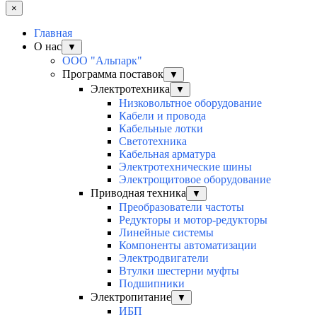
×
Главная
О нас
▼
ООО "Альпарк"
Программа поставок
▼
Электротехника
▼
Низковольтное оборудование
Кабели и провода
Кабельные лотки
Светотехника
Кабельная арматура
Электротехнические шины
Электрощитовое оборудование
Приводная техника
▼
Преобразователи частоты
Редукторы и мотор-редукторы
Линейные системы
Компоненты автоматизации
Электродвигатели
Втулки шестерни муфты
Подшипники
Электропитание
▼
ИБП