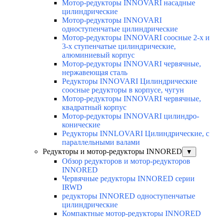
Мотор-редукторы INNOVARI насадные
цилиндрические
Мотор-редукторы INNOVARI
одноступенчатые цилиндрические
Мотор-редукторы INNOVARI соосные 2-х и
3-х ступенчатые цилиндрические,
алюминиевый корпус
Мотор-редукторы INNOVARI червячные,
нержавеющая сталь
Редукторы INNOVARI Цилиндрические
соосные редукторы в корпусе, чугун
Мотор-редукторы INNOVARI червячные,
квадратный корпус
Мотор-редукторы INNOVARI цилиндро-
конические
Редукторы INNLOVARI Цилиндрические, с
параллельными валами
Редукторы и мотор-редукторы INNORED
▼
Обзор редукторов и мотор-редукторов
INNORED
Червячные редукторы INNORED серии
IRWD
редукторы INNORED одноступенчатые
цилиндрические
Компактные мотор-редукторы INNORED