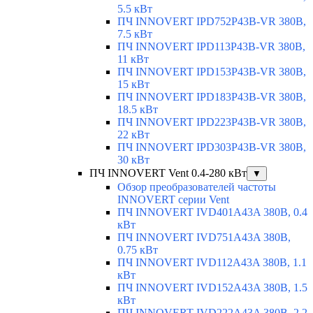
5.5 кВт
ПЧ INNOVERT IPD752P43B-VR 380В,
7.5 кВт
ПЧ INNOVERT IPD113P43B-VR 380В,
11 кВт
ПЧ INNOVERT IPD153P43B-VR 380В,
15 кВт
ПЧ INNOVERT IPD183P43B-VR 380В,
18.5 кВт
ПЧ INNOVERT IPD223P43B-VR 380В,
22 кВт
ПЧ INNOVERT IPD303P43B-VR 380В,
30 кВт
ПЧ INNOVERT Vent 0.4-280 кВт
▼
Обзор преобразователей частоты
INNOVERT серии Vent
ПЧ INNOVERT IVD401A43A 380В, 0.4
кВт
ПЧ INNOVERT IVD751A43A 380В,
0.75 кВт
ПЧ INNOVERT IVD112A43A 380В, 1.1
кВт
ПЧ INNOVERT IVD152A43A 380В, 1.5
кВт
ПЧ INNOVERT IVD222A43A 380В, 2.2