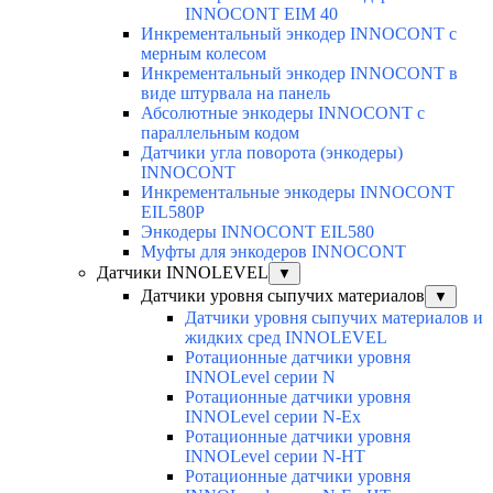
INNOCONT EIM 40
Инкрементальный энкодер INNOCONT с
мерным колесом
Инкрементальный энкодер INNOCONT в
виде штурвала на панель
Абсолютные энкодеры INNOCONT с
параллельным кодом
Датчики угла поворота (энкодеры)
INNOCONT
Инкрементальные энкодеры INNOCONT
EIL580P
Энкодеры INNOCONT EIL580
Муфты для энкодеров INNOCONT
Датчики INNOLEVEL
▼
Датчики уровня сыпучих материалов
▼
Датчики уровня сыпучих материалов и
жидких сред INNOLEVEL
Ротационные датчики уровня
INNOLevel серии N
Ротационные датчики уровня
INNOLevel серии N-Ex
Ротационные датчики уровня
INNOLevel серии N-HT
Ротационные датчики уровня