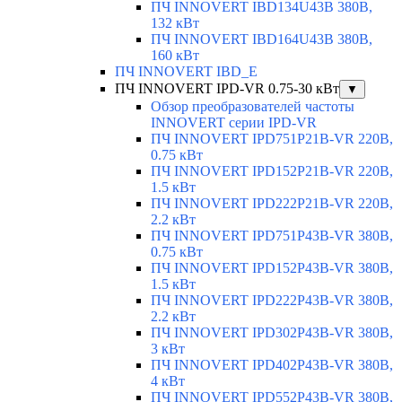
ПЧ INNOVERT IBD134U43B 380В,
132 кВт
ПЧ INNOVERT IBD164U43B 380В,
160 кВт
ПЧ INNOVERT IBD_E
ПЧ INNOVERT IPD-VR 0.75-30 кВт
▼
Обзор преобразователей частоты
INNOVERT серии IPD-VR
ПЧ INNOVERT IPD751P21B-VR 220В,
0.75 кВт
ПЧ INNOVERT IPD152P21B-VR 220В,
1.5 кВт
ПЧ INNOVERT IPD222P21B-VR 220В,
2.2 кВт
ПЧ INNOVERT IPD751P43B-VR 380В,
0.75 кВт
ПЧ INNOVERT IPD152P43B-VR 380В,
1.5 кВт
ПЧ INNOVERT IPD222P43B-VR 380В,
2.2 кВт
ПЧ INNOVERT IPD302P43B-VR 380В,
3 кВт
ПЧ INNOVERT IPD402P43B-VR 380В,
4 кВт
ПЧ INNOVERT IPD552P43B-VR 380В,