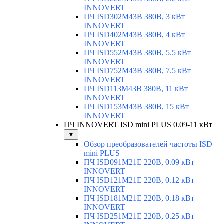
INNOVERT
ПЧ ISD302M43B 380В, 3 кВт
INNOVERT
ПЧ ISD402M43B 380В, 4 кВт
INNOVERT
ПЧ ISD552M43B 380В, 5.5 кВт
INNOVERT
ПЧ ISD752M43B 380В, 7.5 кВт
INNOVERT
ПЧ ISD113M43B 380В, 11 кВт
INNOVERT
ПЧ ISD153M43B 380В, 15 кВт
INNOVERT
ПЧ INNOVERT ISD mini PLUS 0.09-11 кВт
▼
Обзор преобразователей частоты ISD
mini PLUS
ПЧ ISD091M21E 220В, 0.09 кВт
INNOVERT
ПЧ ISD121M21E 220В, 0.12 кВт
INNOVERT
ПЧ ISD181M21E 220В, 0.18 кВт
INNOVERT
ПЧ ISD251M21E 220В, 0.25 кВт