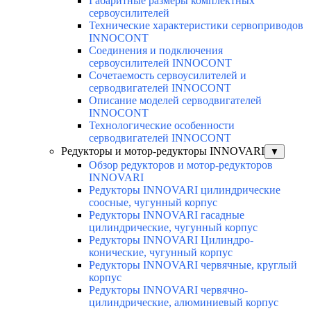
Габаритные размеры комплектных
сервоусилителей
Технические характеристики сервоприводов
INNOCONT
Соединения и подключения
сервоусилителей INNOCONT
Сочетаемость сервоусилителей и
серводвигателей INNOCONT
Описание моделей серводвигателей
INNOCONT
Технологические особенности
серводвигателей INNOCONT
Редукторы и мотор-редукторы INNOVARI
▼
Обзор редукторов и мотор-редукторов
INNOVARI
Редукторы INNOVARI цилиндрические
соосные, чугунный корпус
Редукторы INNOVARI гасадные
цилиндрические, чугунный корпус
Редукторы INNOVARI Цилиндро-
конические, чугунный корпус
Редукторы INNOVARI червячные, круглый
корпус
Редукторы INNOVARI червячно-
цилиндрические, алюминиевый корпус