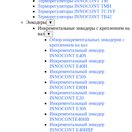
Терморегуляторы INNOCONT TM
Терморегуляторы INNOCONT TMH
Терморегуляторы INNOCONT TC3YF
Терморегуляторы INNOCONT TB42
Энкодеры
▼
Инкрементальные энкодеры с креплением на
вал
▼
Обзор инкрементальных энкодеров с
креплением на вал
Инкрементальный энкодер
INNOCONT E40S
Инкрементальный энкодер
INNOCONT E40H
Инкрементальный энкодер
INNOCONT E50S
Инкрементальный энкодер
INNOCONT E80H
Инкрементальный энкодер
INNOCONT E20
Инкрементальный энкодер
INNOCONT E30S
Инкрементальный энкодер
INNOCONTE40HB
Инкрементальный энкодер
INNOCONT E40HBP