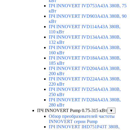
кВт
ПЧ INNOVERT IVD753A43A 380В, 75
кВт
ПЧ INNOVERT IVD903A43A 380В, 90
кВт
ПЧ INNOVERT IVD114A43A 380В,
110 кВт
ПЧ INNOVERT IVD134A43A 380В,
132 кВт
ПЧ INNOVERT IVD164A43A 380В,
160 кВт
ПЧ INNOVERT IVD184A43A 380В,
185 кВт
ПЧ INNOVERT IVD204A43A 380В,
200 кВт
ПЧ INNOVERT IVD224A43A 380В,
220 кВт
ПЧ INNOVERT IVD254A43A 380В,
250 кВт
ПЧ INNOVERT IVD284A43A 380В,
280 кВт
ПЧ INNOVERT Pump 0.75-315 кВт
▼
Обзор преобразователей частоты
INNOVERT серии Pump
ПЧ INNOVERT IHD751P43T 380В,