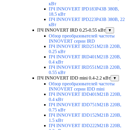
кВт
ПЧ INNOVERT IPD183P43B 380В,
18.5 кВт
ПЧ INNOVERT IPD223P43B 380В, 22
кВт
ПЧ INNOVERT IRD 0.25-0.55 кВт
▼
Обзор преобразователей частоты
INNOVERT серии IRD
ПЧ INNOVERT IRD251M21B 220В,
0.25 кВт
ПЧ INNOVERT IRD401M21B 220В,
0.4 кВт
ПЧ INNOVERT IRD551M21B 220В,
0.55 кВт
ПЧ INNOVERT IDD mini 0.4-2.2 кВт
▼
Обзор преобразователей частоты
INNOVERT серии IDD mini
ПЧ INNOVERT IDD401M21B 220В,
0.4 кВт
ПЧ INNOVERT IDD751M21B 220В,
0.75 кВт
ПЧ INNOVERT IDD152M21B 220В,
1.5 кВт
ПЧ INNOVERT IDD222M21B 220В,