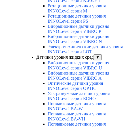
INNOLevel серии N-Ex-HT
Ротационные датчики уровня
INNOLevel серии M
Ротационные датчики уровня
INNOLevel серии PS
Вибрационные датчики уровня
INNOLevel серии VIBRO P
Вибрационные датчики уровня
INNOLevel серии VIBRO N
Электромеханические датчики уровня
INNOLevel серии LOT
Датчики уровня жидких сред
▼
Вибрационные датчики уровня
INNOLevel серии VIBRO U
Вибрационные датчики уровня
INNOLevel серии VIBRO A
Оптические датчики уровня
INNOLevel серии OPTIC
Ультразвуковые датчики уровня
INNOLevel серии ECHO
Поплавковые датчики уровня
INNOLevel BA-W
Поплавковые датчики уровня
INNOLevel BA-VH
Поплавковые датчики уровня