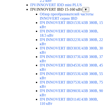
2.2 кВт
ПЧ INNOVERT IDD mini PLUS
ПЧ INNOVERT IBD 15-160 кВт
▼
Обзор преобразователей частоты
INNOVERT серии IBD
ПЧ INNOVERT IBD153U43B 380В, 15
кВт
ПЧ INNOVERT IBD183U43B 380В,
18.5 кВт
ПЧ INNOVERT IBD223U43B 380В, 22
кВт
ПЧ INNOVERT IBD303U43B 380В, 30
кВт
ПЧ INNOVERT IBD373U43B 380В, 37
кВт
ПЧ INNOVERT IBD453U43B 380В, 45
кВт
ПЧ INNOVERT IBD553U43B 380В, 55
кВт
ПЧ INNOVERT IBD753U43B 380В, 75
кВт
ПЧ INNOVERT IBD903U43B 380В, 90
кВт
ПЧ INNOVERT IBD114U43B 380В,
110 кВт