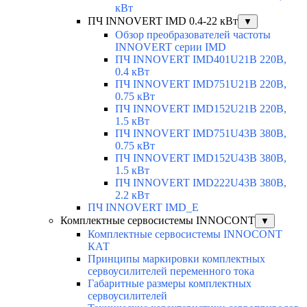
кВт
ПЧ INNOVERT IMD 0.4-22 кВт
▼
Обзор преобразователей частоты
INNOVERT серии IMD
ПЧ INNOVERT IMD401U21B 220В,
0.4 кВт
ПЧ INNOVERT IMD751U21B 220В,
0.75 кВт
ПЧ INNOVERT IMD152U21B 220В,
1.5 кВт
ПЧ INNOVERT IMD751U43B 380В,
0.75 кВт
ПЧ INNOVERT IMD152U43B 380В,
1.5 кВт
ПЧ INNOVERT IMD222U43B 380В,
2.2 кВт
ПЧ INNOVERT IMD_E
Комплектные сервосистемы INNOCONT
▼
Комплектные сервосистемы INNOCONT
КАТ
Принципы маркировки комплектных
сервоусилителей переменного тока
Габаритные размеры комплектных
сервоусилителей