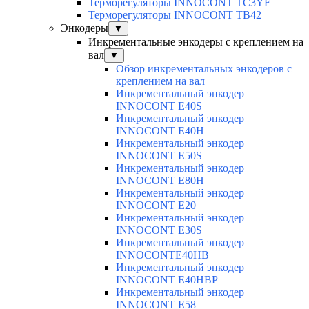
Терморегуляторы INNOCONT TC3YF
Терморегуляторы INNOCONT TB42
Энкодеры
▼
Инкрементальные энкодеры с креплением на
вал
▼
Обзор инкрементальных энкодеров с
креплением на вал
Инкрементальный энкодер
INNOCONT E40S
Инкрементальный энкодер
INNOCONT E40H
Инкрементальный энкодер
INNOCONT E50S
Инкрементальный энкодер
INNOCONT E80H
Инкрементальный энкодер
INNOCONT E20
Инкрементальный энкодер
INNOCONT E30S
Инкрементальный энкодер
INNOCONTE40HB
Инкрементальный энкодер
INNOCONT E40HBP
Инкрементальный энкодер
INNOCONT E58