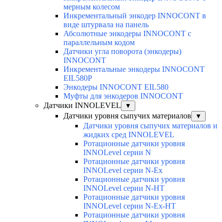
мерным колесом
Инкрементальный энкодер INNOCONT в
виде штурвала на панель
Абсолютные энкодеры INNOCONT с
параллельным кодом
Датчики угла поворота (энкодеры)
INNOCONT
Инкрементальные энкодеры INNOCONT
EIL580P
Энкодеры INNOCONT EIL580
Муфты для энкодеров INNOCONT
Датчики INNOLEVEL
▼
Датчики уровня сыпучих материалов
▼
Датчики уровня сыпучих материалов и
жидких сред INNOLEVEL
Ротационные датчики уровня
INNOLevel серии N
Ротационные датчики уровня
INNOLevel серии N-Ex
Ротационные датчики уровня
INNOLevel серии N-HT
Ротационные датчики уровня
INNOLevel серии N-Ex-HT
Ротационные датчики уровня