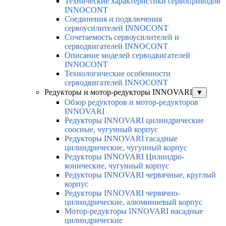
Технические характеристики сервоприводов
INNOCONT
Соединения и подключения
сервоусилителей INNOCONT
Сочетаемость сервоусилителей и
серводвигателей INNOCONT
Описание моделей серводвигателей
INNOCONT
Технологические особенности
серводвигателей INNOCONT
Редукторы и мотор-редукторы INNOVARI
▼
Обзор редукторов и мотор-редукторов
INNOVARI
Редукторы INNOVARI цилиндрические
соосные, чугунный корпус
Редукторы INNOVARI гасадные
цилиндрические, чугунный корпус
Редукторы INNOVARI Цилиндро-
конические, чугунный корпус
Редукторы INNOVARI червячные, круглый
корпус
Редукторы INNOVARI червячно-
цилиндрические, алюминиевый корпус
Мотор-редукторы INNOVARI насадные
цилиндрические