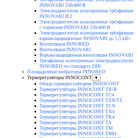
INNOVARI 230/400 В
Электродвигатели асинхронные трёхфазные
INNOVARI IE2
Электродвигатели асинхронные трёхфазные
с тормозом INNOVARI 230/400 В
Электродвигатели асинхронные трёхфазные
взрывозащищённые INNOVARI до 5,5 кВт
Вентиляция INNORED
Вентиляция INNOVARI
Взрывозащищенная вентиляция INNOVARI
Трехфазные асинхронные электродвигатели
INNORED по стандарту DIN
Площадочные вибраторы INNORED
Терморегуляторы INNOCONT
▼
Обзор терморегуляторов INNOCONT
Терморегуляторы INNOCONT TR-B
Терморегуляторы INNOCONT TC4
Терморегуляторы INNOCONT TZN/TZ
Терморегуляторы INNOCONT TCN
Терморегуляторы INNOCONT TX4
Терморегуляторы INNOCONT TK4
Терморегуляторы INNOCONT TA
Терморегуляторы INNOCONT TM
Терморегуляторы INNOCONT TMH