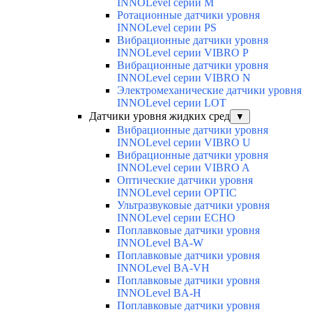
INNOLevel серии M
Ротационные датчики уровня
INNOLevel серии PS
Вибрационные датчики уровня
INNOLevel серии VIBRO P
Вибрационные датчики уровня
INNOLevel серии VIBRO N
Электромеханические датчики уровня
INNOLevel серии LOT
Датчики уровня жидких сред
▼
Вибрационные датчики уровня
INNOLevel серии VIBRO U
Вибрационные датчики уровня
INNOLevel серии VIBRO A
Оптические датчики уровня
INNOLevel серии OPTIC
Ультразвуковые датчики уровня
INNOLevel серии ECHO
Поплавковые датчики уровня
INNOLevel BA-W
Поплавковые датчики уровня
INNOLevel BA-VH
Поплавковые датчики уровня
INNOLevel BA-H
Поплавковые датчики уровня