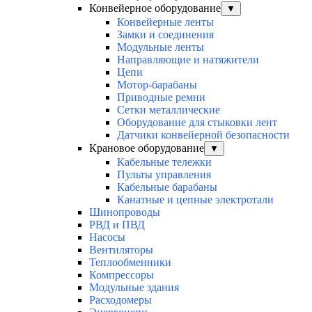
Конвейерное оборудование
▼
Конвейерные ленты
Замки и соединения
Модульные ленты
Направляющие и натяжители
Цепи
Мотор-барабаны
Приводные ремни
Сетки металлические
Оборудование для стыковки лент
Датчики конвейерной безопасности
Крановое оборудование
▼
Кабельные тележки
Пульты управления
Кабельные барабаны
Канатные и цепные электротали
Шинопроводы
РВД и ПВД
Насосы
Вентиляторы
Теплообменники
Компрессоры
Модульные здания
Расходомеры