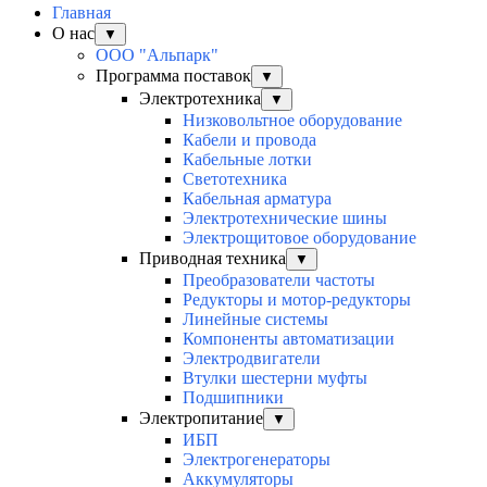
Главная
О нас
▼
ООО "Альпарк"
Программа поставок
▼
Электротехника
▼
Низковольтное оборудование
Кабели и провода
Кабельные лотки
Светотехника
Кабельная арматура
Электротехнические шины
Электрощитовое оборудование
Приводная техника
▼
Преобразователи частоты
Редукторы и мотор-редукторы
Линейные системы
Компоненты автоматизации
Электродвигатели
Втулки шестерни муфты
Подшипники
Электропитание
▼
ИБП
Электрогенераторы
Аккумуляторы