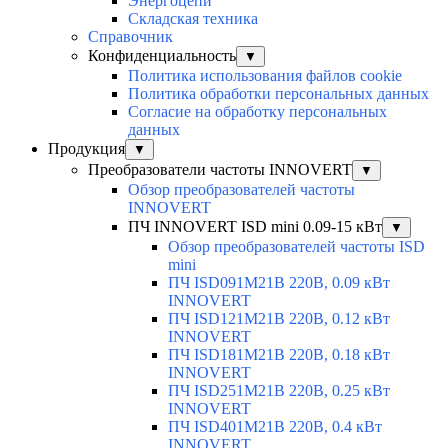
Энергоцепи
Складская техника
Справочник
Конфиденциальность
▼
Политика использования файлов cookie
Политика обработки персональных данных
Согласие на обработку персональных
данных
Продукция
▼
Преобразователи частоты INNOVERT
▼
Обзор преобразователей частоты
INNOVERT
ПЧ INNOVERT ISD mini 0.09-15 кВт
▼
Обзор преобразователей частоты ISD
mini
ПЧ ISD091M21B 220В, 0.09 кВт
INNOVERT
ПЧ ISD121M21B 220В, 0.12 кВт
INNOVERT
ПЧ ISD181M21B 220В, 0.18 кВт
INNOVERT
ПЧ ISD251M21B 220В, 0.25 кВт
INNOVERT
ПЧ ISD401M21B 220В, 0.4 кВт
INNOVERT