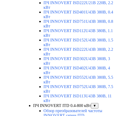
ПЧ INNOVERT ISD222U21B 220В, 2.2
кВт
ПЧ INNOVERT ISD401U43B 380В, 0.4
кВт
ПЧ INNOVERT ISD751U43B 380В, 0.8
кВт
ПЧ INNOVERT ISD112U43B 380В, 1.1
кВт
ПЧ INNOVERT ISD152U43B 380В, 1.5
кВт
ПЧ INNOVERT ISD222U43B 380В, 2.2
кВт
ПЧ INNOVERT ISD302U43B 380В, 3
кВт
ПЧ INNOVERT ISD402U43B 380В, 4
кВт
ПЧ INNOVERT ISD552U43B 380В, 5.5
кВт
ПЧ INNOVERT ISD752U43B 380В, 7.5
кВт
ПЧ INNOVERT ISD113U43B 380В, 11
кВт
ПЧ INNOVERT ITD 0.4-800 кВт
▼
Обзор преобразователей частоты
INNOVERT серии ITD