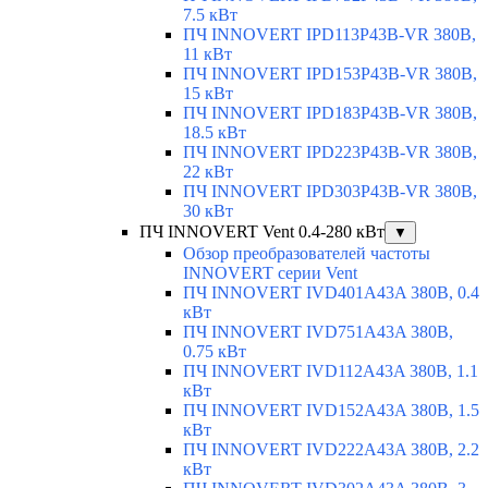
7.5 кВт
ПЧ INNOVERT IPD113P43B-VR 380В,
11 кВт
ПЧ INNOVERT IPD153P43B-VR 380В,
15 кВт
ПЧ INNOVERT IPD183P43B-VR 380В,
18.5 кВт
ПЧ INNOVERT IPD223P43B-VR 380В,
22 кВт
ПЧ INNOVERT IPD303P43B-VR 380В,
30 кВт
ПЧ INNOVERT Vent 0.4-280 кВт
▼
Обзор преобразователей частоты
INNOVERT серии Vent
ПЧ INNOVERT IVD401A43A 380В, 0.4
кВт
ПЧ INNOVERT IVD751A43A 380В,
0.75 кВт
ПЧ INNOVERT IVD112A43A 380В, 1.1
кВт
ПЧ INNOVERT IVD152A43A 380В, 1.5
кВт
ПЧ INNOVERT IVD222A43A 380В, 2.2
кВт