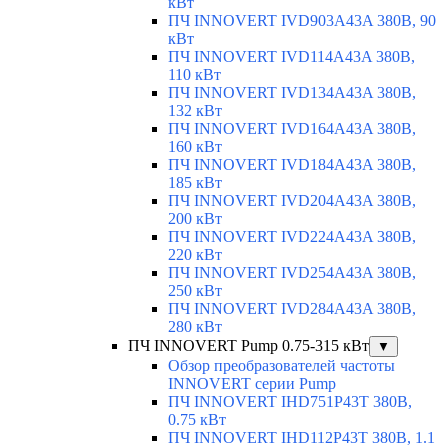
кВт
ПЧ INNOVERT IVD903A43A 380В, 90
кВт
ПЧ INNOVERT IVD114A43A 380В,
110 кВт
ПЧ INNOVERT IVD134A43A 380В,
132 кВт
ПЧ INNOVERT IVD164A43A 380В,
160 кВт
ПЧ INNOVERT IVD184A43A 380В,
185 кВт
ПЧ INNOVERT IVD204A43A 380В,
200 кВт
ПЧ INNOVERT IVD224A43A 380В,
220 кВт
ПЧ INNOVERT IVD254A43A 380В,
250 кВт
ПЧ INNOVERT IVD284A43A 380В,
280 кВт
ПЧ INNOVERT Pump 0.75-315 кВт
▼
Обзор преобразователей частоты
INNOVERT серии Pump
ПЧ INNOVERT IHD751P43T 380В,
0.75 кВт
ПЧ INNOVERT IHD112P43T 380В, 1.1