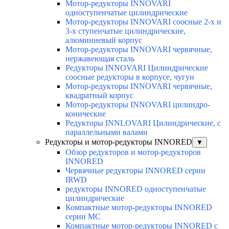
Мотор-редукторы INNOVARI
одноступенчатые цилиндрические
Мотор-редукторы INNOVARI соосные 2-х и
3-х ступенчатые цилиндрические,
алюминиевый корпус
Мотор-редукторы INNOVARI червячные,
нержавеющая сталь
Редукторы INNOVARI Цилиндрические
соосные редукторы в корпусе, чугун
Мотор-редукторы INNOVARI червячные,
квадратный корпус
Мотор-редукторы INNOVARI цилиндро-
конические
Редукторы INNLOVARI Цилиндрические, с
параллельными валами
Редукторы и мотор-редукторы INNORED
▼
Обзор редукторов и мотор-редукторов
INNORED
Червячные редукторы INNORED серии
IRWD
редукторы INNORED одноступенчатые
цилиндрические
Компактные мотор-редукторы INNORED
серии MC
Компактные мотор-редукторы INNORED с