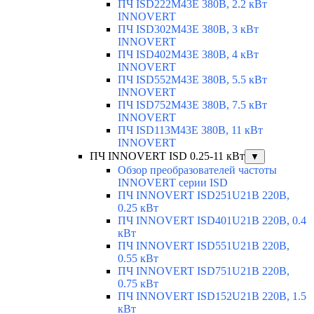
ПЧ ISD222M43E 380В, 2.2 кВт
INNOVERT
ПЧ ISD302M43E 380В, 3 кВт
INNOVERT
ПЧ ISD402M43E 380В, 4 кВт
INNOVERT
ПЧ ISD552M43E 380В, 5.5 кВт
INNOVERT
ПЧ ISD752M43E 380В, 7.5 кВт
INNOVERT
ПЧ ISD113M43E 380В, 11 кВт
INNOVERT
ПЧ INNOVERT ISD 0.25-11 кВт
▼
Обзор преобразователей частоты
INNOVERT серии ISD
ПЧ INNOVERT ISD251U21B 220В,
0.25 кВт
ПЧ INNOVERT ISD401U21B 220В, 0.4
кВт
ПЧ INNOVERT ISD551U21B 220В,
0.55 кВт
ПЧ INNOVERT ISD751U21B 220В,
0.75 кВт
ПЧ INNOVERT ISD152U21B 220В, 1.5
кВт