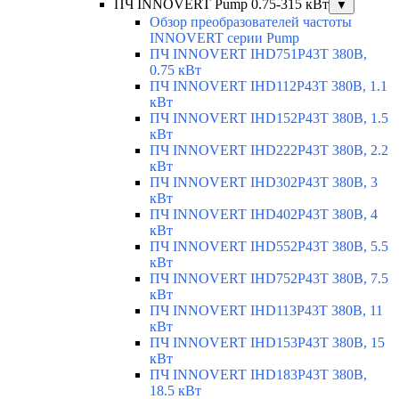
ПЧ INNOVERT Pump 0.75-315 кВт
▼
Обзор преобразователей частоты
INNOVERT серии Pump
ПЧ INNOVERT IHD751P43T 380В,
0.75 кВт
ПЧ INNOVERT IHD112P43T 380В, 1.1
кВт
ПЧ INNOVERT IHD152P43T 380В, 1.5
кВт
ПЧ INNOVERT IHD222P43T 380В, 2.2
кВт
ПЧ INNOVERT IHD302P43T 380В, 3
кВт
ПЧ INNOVERT IHD402P43T 380В, 4
кВт
ПЧ INNOVERT IHD552P43T 380В, 5.5
кВт
ПЧ INNOVERT IHD752P43T 380В, 7.5
кВт
ПЧ INNOVERT IHD113P43T 380В, 11
кВт
ПЧ INNOVERT IHD153P43T 380В, 15
кВт
ПЧ INNOVERT IHD183P43T 380В,
18.5 кВт