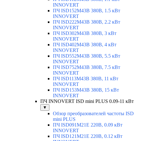
INNOVERT
ПЧ ISD152M43B 380В, 1.5 кВт
INNOVERT
ПЧ ISD222M43B 380В, 2.2 кВт
INNOVERT
ПЧ ISD302M43B 380В, 3 кВт
INNOVERT
ПЧ ISD402M43B 380В, 4 кВт
INNOVERT
ПЧ ISD552M43B 380В, 5.5 кВт
INNOVERT
ПЧ ISD752M43B 380В, 7.5 кВт
INNOVERT
ПЧ ISD113M43B 380В, 11 кВт
INNOVERT
ПЧ ISD153M43B 380В, 15 кВт
INNOVERT
ПЧ INNOVERT ISD mini PLUS 0.09-11 кВт
▼
Обзор преобразователей частоты ISD
mini PLUS
ПЧ ISD091M21E 220В, 0.09 кВт
INNOVERT
ПЧ ISD121M21E 220В, 0.12 кВт