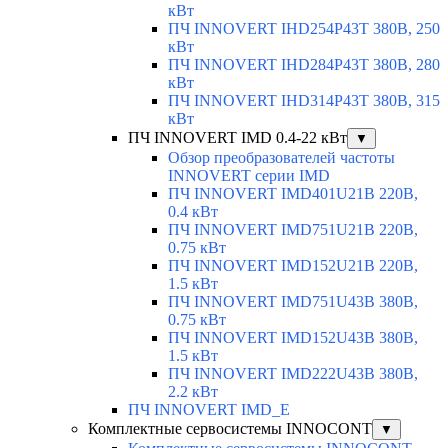
кВт
ПЧ INNOVERT IHD254P43T 380В, 250
кВт
ПЧ INNOVERT IHD284P43T 380В, 280
кВт
ПЧ INNOVERT IHD314P43T 380В, 315
кВт
ПЧ INNOVERT IMD 0.4-22 кВт
▼
Обзор преобразователей частоты
INNOVERT серии IMD
ПЧ INNOVERT IMD401U21B 220В,
0.4 кВт
ПЧ INNOVERT IMD751U21B 220В,
0.75 кВт
ПЧ INNOVERT IMD152U21B 220В,
1.5 кВт
ПЧ INNOVERT IMD751U43B 380В,
0.75 кВт
ПЧ INNOVERT IMD152U43B 380В,
1.5 кВт
ПЧ INNOVERT IMD222U43B 380В,
2.2 кВт
ПЧ INNOVERT IMD_E
Комплектные сервосистемы INNOCONT
▼