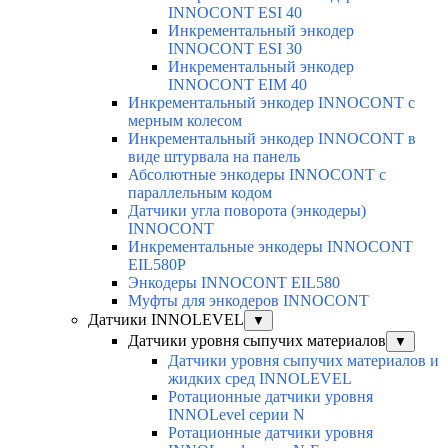
INNOCONT ESI 40
Инкрементальный энкодер
INNOCONT ESI 30
Инкрементальный энкодер
INNOCONT EIM 40
Инкрементальный энкодер INNOCONT с
мерным колесом
Инкрементальный энкодер INNOCONT в
виде штурвала на панель
Абсолютные энкодеры INNOCONT с
параллельным кодом
Датчики угла поворота (энкодеры)
INNOCONT
Инкрементальные энкодеры INNOCONT
EIL580P
Энкодеры INNOCONT EIL580
Муфты для энкодеров INNOCONT
Датчики INNOLEVEL
▼
Датчики уровня сыпучих материалов
▼
Датчики уровня сыпучих материалов и
жидких сред INNOLEVEL
Ротационные датчики уровня
INNOLevel серии N
Ротационные датчики уровня