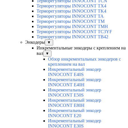
Терморегуляторы INNOCONT TCN
Терморегуляторы INNOCONT TX4
Терморегуляторы INNOCONT TK4
Терморегуляторы INNOCONT TA
Терморегуляторы INNOCONT TM
Терморегуляторы INNOCONT TMH
Терморегуляторы INNOCONT TC3YF
Терморегуляторы INNOCONT TB42
Энкодеры
▼
Инкрементальные энкодеры с креплением на
вал
▼
Обзор инкрементальных энкодеров с
креплением на вал
Инкрементальный энкодер
INNOCONT E40S
Инкрементальный энкодер
INNOCONT E40H
Инкрементальный энкодер
INNOCONT E50S
Инкрементальный энкодер
INNOCONT E80H
Инкрементальный энкодер
INNOCONT E20
Инкрементальный энкодер
INNOCONT E30S