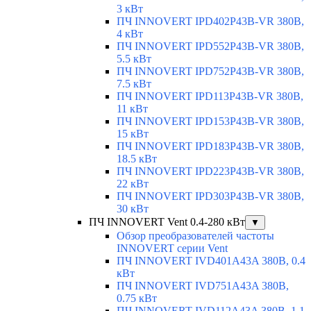
3 кВт
ПЧ INNOVERT IPD402P43B-VR 380В,
4 кВт
ПЧ INNOVERT IPD552P43B-VR 380В,
5.5 кВт
ПЧ INNOVERT IPD752P43B-VR 380В,
7.5 кВт
ПЧ INNOVERT IPD113P43B-VR 380В,
11 кВт
ПЧ INNOVERT IPD153P43B-VR 380В,
15 кВт
ПЧ INNOVERT IPD183P43B-VR 380В,
18.5 кВт
ПЧ INNOVERT IPD223P43B-VR 380В,
22 кВт
ПЧ INNOVERT IPD303P43B-VR 380В,
30 кВт
ПЧ INNOVERT Vent 0.4-280 кВт
▼
Обзор преобразователей частоты
INNOVERT серии Vent
ПЧ INNOVERT IVD401A43A 380В, 0.4
кВт
ПЧ INNOVERT IVD751A43A 380В,
0.75 кВт
ПЧ INNOVERT IVD112A43A 380В, 1.1