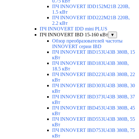
0.75 кВт
ПЧ INNOVERT IDD152M21B 220В,
1.5 кВт
ПЧ INNOVERT IDD222M21B 220В,
2.2 кВт
ПЧ INNOVERT IDD mini PLUS
ПЧ INNOVERT IBD 15-160 кВт
▼
Обзор преобразователей частоты
INNOVERT серии IBD
ПЧ INNOVERT IBD153U43B 380В, 15
кВт
ПЧ INNOVERT IBD183U43B 380В,
18.5 кВт
ПЧ INNOVERT IBD223U43B 380В, 22
кВт
ПЧ INNOVERT IBD303U43B 380В, 30
кВт
ПЧ INNOVERT IBD373U43B 380В, 37
кВт
ПЧ INNOVERT IBD453U43B 380В, 45
кВт
ПЧ INNOVERT IBD553U43B 380В, 55
кВт
ПЧ INNOVERT IBD753U43B 380В, 75
кВт