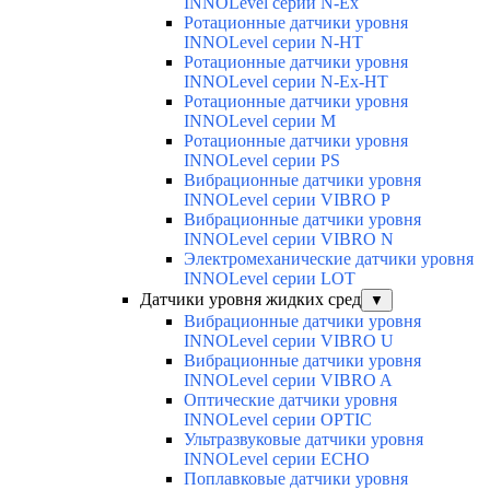
INNOLevel серии N-Ex
Ротационные датчики уровня
INNOLevel серии N-HT
Ротационные датчики уровня
INNOLevel серии N-Ex-HT
Ротационные датчики уровня
INNOLevel серии M
Ротационные датчики уровня
INNOLevel серии PS
Вибрационные датчики уровня
INNOLevel серии VIBRO P
Вибрационные датчики уровня
INNOLevel серии VIBRO N
Электромеханические датчики уровня
INNOLevel серии LOT
Датчики уровня жидких сред
▼
Вибрационные датчики уровня
INNOLevel серии VIBRO U
Вибрационные датчики уровня
INNOLevel серии VIBRO A
Оптические датчики уровня
INNOLevel серии OPTIC
Ультразвуковые датчики уровня
INNOLevel серии ECHO
Поплавковые датчики уровня