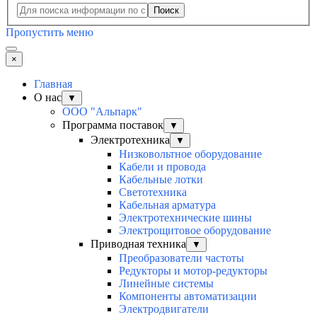
Поиск
Пропустить меню
×
Главная
О нас
▼
ООО "Альпарк"
Программа поставок
▼
Электротехника
▼
Низковольтное оборудование
Кабели и провода
Кабельные лотки
Светотехника
Кабельная арматура
Электротехнические шины
Электрощитовое оборудование
Приводная техника
▼
Преобразователи частоты
Редукторы и мотор-редукторы
Линейные системы
Компоненты автоматизации
Электродвигатели