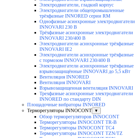
Электродвигатели, гладкий корпус
Электродвигатели общепромышленные
трёхфазные INNORED серии RM
Однофазные асинхронные электродвигатели
INNOVARI 230 В
Трёхфазные асинхронные электродвигатели
INNOVARI 230/400 В
Электродвигатели асинхронные трёхфазные
INNOVARI IE2
Электродвигатели асинхронные трёхфазные
с тормозом INNOVARI 230/400 В
Электродвигатели асинхронные трёхфазные
взрывозащищённые INNOVARI до 5,5 кВт
Вентиляция INNORED
Вентиляция INNOVARI
Взрывозащищенная вентиляция INNOVARI
Трехфазные асинхронные электродвигатели
INNORED по стандарту DIN
Площадочные вибраторы INNORED
Терморегуляторы INNOCONT
▼
Обзор терморегуляторов INNOCONT
Терморегуляторы INNOCONT TR-B
Терморегуляторы INNOCONT TC4
Терморегуляторы INNOCONT TZN/TZ