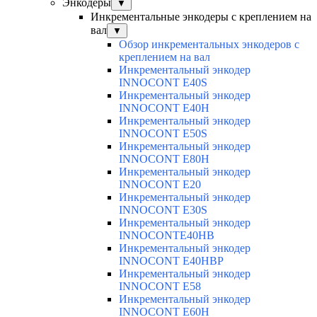
Энкодеры
▼
Инкрементальные энкодеры с креплением на
вал
▼
Обзор инкрементальных энкодеров с
креплением на вал
Инкрементальный энкодер
INNOCONT E40S
Инкрементальный энкодер
INNOCONT E40H
Инкрементальный энкодер
INNOCONT E50S
Инкрементальный энкодер
INNOCONT E80H
Инкрементальный энкодер
INNOCONT E20
Инкрементальный энкодер
INNOCONT E30S
Инкрементальный энкодер
INNOCONTE40HB
Инкрементальный энкодер
INNOCONT E40HBP
Инкрементальный энкодер
INNOCONT E58
Инкрементальный энкодер
INNOCONT E60H