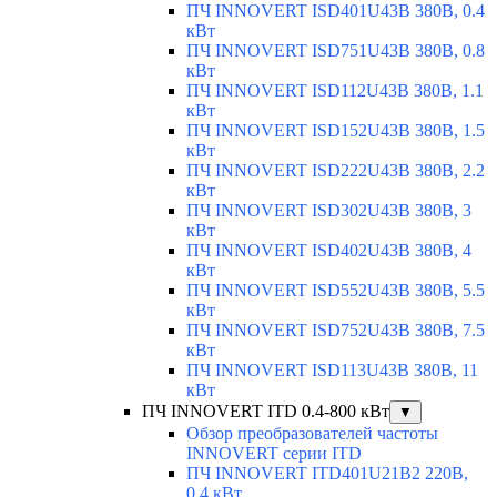
ПЧ INNOVERT ISD401U43B 380В, 0.4
кВт
ПЧ INNOVERT ISD751U43B 380В, 0.8
кВт
ПЧ INNOVERT ISD112U43B 380В, 1.1
кВт
ПЧ INNOVERT ISD152U43B 380В, 1.5
кВт
ПЧ INNOVERT ISD222U43B 380В, 2.2
кВт
ПЧ INNOVERT ISD302U43B 380В, 3
кВт
ПЧ INNOVERT ISD402U43B 380В, 4
кВт
ПЧ INNOVERT ISD552U43B 380В, 5.5
кВт
ПЧ INNOVERT ISD752U43B 380В, 7.5
кВт
ПЧ INNOVERT ISD113U43B 380В, 11
кВт
ПЧ INNOVERT ITD 0.4-800 кВт
▼
Обзор преобразователей частоты
INNOVERT серии ITD
ПЧ INNOVERT ITD401U21B2 220В,
0.4 кВт