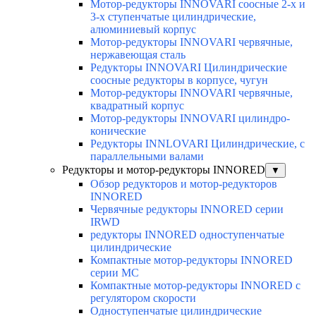
Мотор-редукторы INNOVARI соосные 2-х и
3-х ступенчатые цилиндрические,
алюминиевый корпус
Мотор-редукторы INNOVARI червячные,
нержавеющая сталь
Редукторы INNOVARI Цилиндрические
соосные редукторы в корпусе, чугун
Мотор-редукторы INNOVARI червячные,
квадратный корпус
Мотор-редукторы INNOVARI цилиндро-
конические
Редукторы INNLOVARI Цилиндрические, с
параллельными валами
Редукторы и мотор-редукторы INNORED
▼
Обзор редукторов и мотор-редукторов
INNORED
Червячные редукторы INNORED серии
IRWD
редукторы INNORED одноступенчатые
цилиндрические
Компактные мотор-редукторы INNORED
серии MC
Компактные мотор-редукторы INNORED с
регулятором скорости
Одноступенчатые цилиндрические