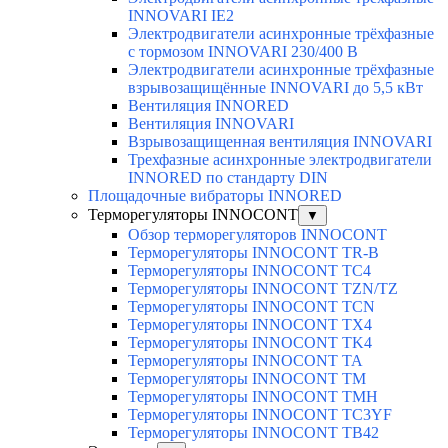
INNOVARI IE2
Электродвигатели асинхронные трёхфазные
с тормозом INNOVARI 230/400 В
Электродвигатели асинхронные трёхфазные
взрывозащищённые INNOVARI до 5,5 кВт
Вентиляция INNORED
Вентиляция INNOVARI
Взрывозащищенная вентиляция INNOVARI
Трехфазные асинхронные электродвигатели
INNORED по стандарту DIN
Площадочные вибраторы INNORED
Терморегуляторы INNOCONT
▼
Обзор терморегуляторов INNOCONT
Терморегуляторы INNOCONT TR-B
Терморегуляторы INNOCONT TC4
Терморегуляторы INNOCONT TZN/TZ
Терморегуляторы INNOCONT TCN
Терморегуляторы INNOCONT TX4
Терморегуляторы INNOCONT TK4
Терморегуляторы INNOCONT TA
Терморегуляторы INNOCONT TM
Терморегуляторы INNOCONT TMH
Терморегуляторы INNOCONT TC3YF
Терморегуляторы INNOCONT TB42