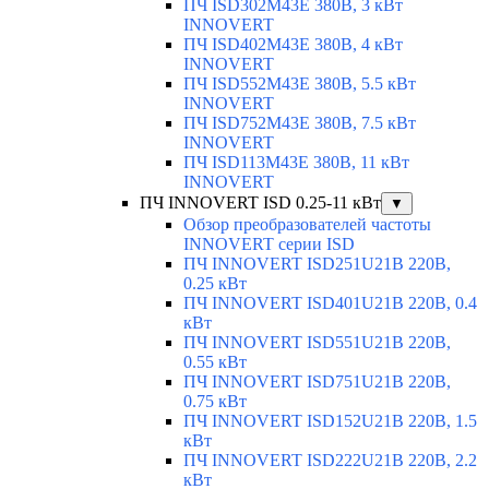
ПЧ ISD302M43E 380В, 3 кВт
INNOVERT
ПЧ ISD402M43E 380В, 4 кВт
INNOVERT
ПЧ ISD552M43E 380В, 5.5 кВт
INNOVERT
ПЧ ISD752M43E 380В, 7.5 кВт
INNOVERT
ПЧ ISD113M43E 380В, 11 кВт
INNOVERT
ПЧ INNOVERT ISD 0.25-11 кВт
▼
Обзор преобразователей частоты
INNOVERT серии ISD
ПЧ INNOVERT ISD251U21B 220В,
0.25 кВт
ПЧ INNOVERT ISD401U21B 220В, 0.4
кВт
ПЧ INNOVERT ISD551U21B 220В,
0.55 кВт
ПЧ INNOVERT ISD751U21B 220В,
0.75 кВт
ПЧ INNOVERT ISD152U21B 220В, 1.5
кВт
ПЧ INNOVERT ISD222U21B 220В, 2.2
кВт