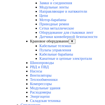
Замки и соединения
Модульные ленты
Направляющие и натяжители
Цепи
Мотор-барабаны
Приводные ремни
Сетки металлические
Оборудование для стыковки лент
Датчики конвейерной безопасности
Крановое оборудование
▼
Кабельные тележки
Пульты управления
Кабельные барабаны
Канатные и цепные электротали
Шинопроводы
РВД и ПВД
Насосы
Вентиляторы
Теплообменники
Компрессоры
Модульные здания
Расходомеры
Энергоцепи
Складская техника
Справочник