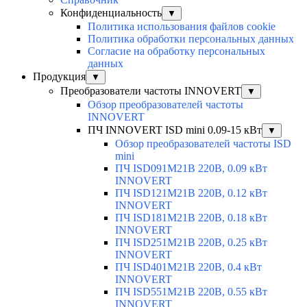
Конфиденциальность
▼
Политика использования файлов cookie
Политика обработки персональных данных
Согласие на обработку персональных
данных
Продукция
▼
Преобразователи частоты INNOVERT
▼
Обзор преобразователей частоты
INNOVERT
ПЧ INNOVERT ISD mini 0.09-15 кВт
▼
Обзор преобразователей частоты ISD
mini
ПЧ ISD091M21B 220В, 0.09 кВт
INNOVERT
ПЧ ISD121M21B 220В, 0.12 кВт
INNOVERT
ПЧ ISD181M21B 220В, 0.18 кВт
INNOVERT
ПЧ ISD251M21B 220В, 0.25 кВт
INNOVERT
ПЧ ISD401M21B 220В, 0.4 кВт
INNOVERT
ПЧ ISD551M21B 220В, 0.55 кВт
INNOVERT