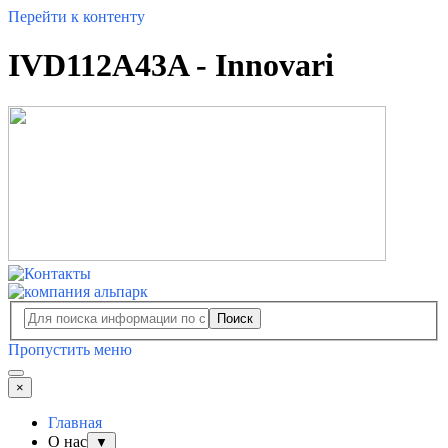
Перейти к контенту
IVD112A43A - Innovari
Поиск
Пропустить меню
×
Главная
О нас
▼