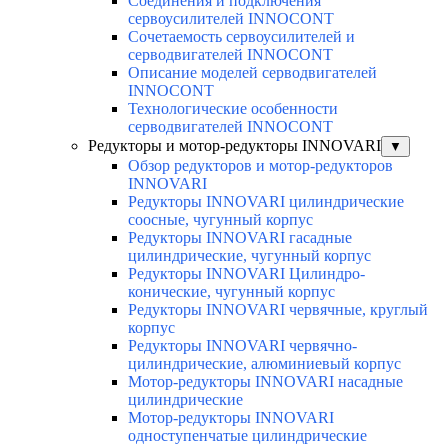
Соединения и подключения
сервоусилителей INNOCONT
Сочетаемость сервоусилителей и
серводвигателей INNOCONT
Описание моделей серводвигателей
INNOCONT
Технологические особенности
серводвигателей INNOCONT
Редукторы и мотор-редукторы INNOVARI
▼
Обзор редукторов и мотор-редукторов
INNOVARI
Редукторы INNOVARI цилиндрические
соосные, чугунный корпус
Редукторы INNOVARI гасадные
цилиндрические, чугунный корпус
Редукторы INNOVARI Цилиндро-
конические, чугунный корпус
Редукторы INNOVARI червячные, круглый
корпус
Редукторы INNOVARI червячно-
цилиндрические, алюминиевый корпус
Мотор-редукторы INNOVARI насадные
цилиндрические
Мотор-редукторы INNOVARI
одноступенчатые цилиндрические