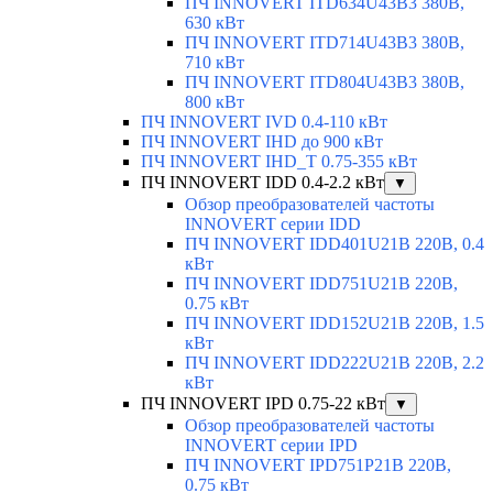
ПЧ INNOVERT ITD634U43B3 380В,
630 кВт
ПЧ INNOVERT ITD714U43B3 380В,
710 кВт
ПЧ INNOVERT ITD804U43B3 380В,
800 кВт
ПЧ INNOVERT IVD 0.4-110 кВт
ПЧ INNOVERT IHD до 900 кВт
ПЧ INNOVERT IHD_T 0.75-355 кВт
ПЧ INNOVERT IDD 0.4-2.2 кВт
▼
Обзор преобразователей частоты
INNOVERT серии IDD
ПЧ INNOVERT IDD401U21B 220В, 0.4
кВт
ПЧ INNOVERT IDD751U21B 220В,
0.75 кВт
ПЧ INNOVERT IDD152U21B 220В, 1.5
кВт
ПЧ INNOVERT IDD222U21B 220В, 2.2
кВт
ПЧ INNOVERT IPD 0.75-22 кВт
▼
Обзор преобразователей частоты
INNOVERT серии IPD
ПЧ INNOVERT IPD751P21B 220В,
0.75 кВт