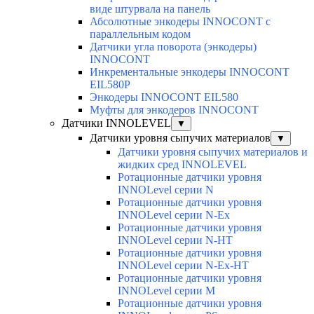
виде штурвала на панель
Абсолютные энкодеры INNOCONT с
параллельным кодом
Датчики угла поворота (энкодеры)
INNOCONT
Инкрементальные энкодеры INNOCONT
EIL580P
Энкодеры INNOCONT EIL580
Муфты для энкодеров INNOCONT
Датчики INNOLEVEL
▼
Датчики уровня сыпучих материалов
▼
Датчики уровня сыпучих материалов и
жидких сред INNOLEVEL
Ротационные датчики уровня
INNOLevel серии N
Ротационные датчики уровня
INNOLevel серии N-Ex
Ротационные датчики уровня
INNOLevel серии N-HT
Ротационные датчики уровня
INNOLevel серии N-Ex-HT
Ротационные датчики уровня
INNOLevel серии M
Ротационные датчики уровня