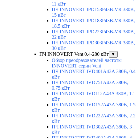
11 кВт
ПЧ INNOVERT IPD153P43B-VR 380В,
15 кВт
ПЧ INNOVERT IPD183P43B-VR 380В,
18.5 кВт
ПЧ INNOVERT IPD223P43B-VR 380В,
22 кВт
ПЧ INNOVERT IPD303P43B-VR 380В,
30 кВт
ПЧ INNOVERT Vent 0.4-280 кВт
▼
Обзор преобразователей частоты
INNOVERT серии Vent
ПЧ INNOVERT IVD401A43A 380В, 0.4
кВт
ПЧ INNOVERT IVD751A43A 380В,
0.75 кВт
ПЧ INNOVERT IVD112A43A 380В, 1.1
кВт
ПЧ INNOVERT IVD152A43A 380В, 1.5
кВт
ПЧ INNOVERT IVD222A43A 380В, 2.2
кВт
ПЧ INNOVERT IVD302A43A 380В, 3
кВт
ПЧ INNOVERT IVD402A43A 380В, 4