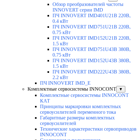
Обзор преобразователей частоты
INNOVERT серии IMD
ПЧ INNOVERT IMD401U21B 220В,
0.4 кВт
ПЧ INNOVERT IMD751U21B 220В,
0.75 кВт
ПЧ INNOVERT IMD152U21B 220В,
1.5 кВт
ПЧ INNOVERT IMD751U43B 380В,
0.75 кВт
ПЧ INNOVERT IMD152U43B 380В,
1.5 кВт
ПЧ INNOVERT IMD222U43B 380В,
2.2 кВт
ПЧ INNOVERT IMD_E
Комплектные сервосистемы INNOCONT
▼
Комплектные сервосистемы INNOCONT
КАТ
Принципы маркировки комплектных
сервоусилителей переменного тока
Габаритные размеры комплектных
сервоусилителей
Технические характеристики сервоприводов
INNOCONT