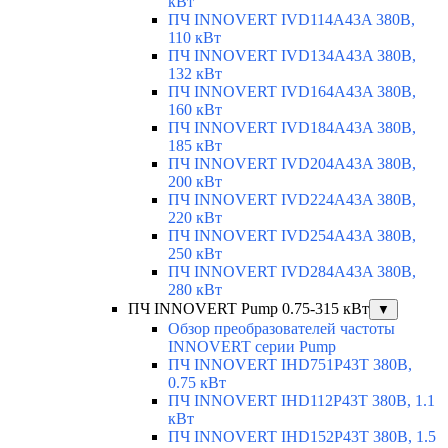
кВт
ПЧ INNOVERT IVD114A43A 380В,
110 кВт
ПЧ INNOVERT IVD134A43A 380В,
132 кВт
ПЧ INNOVERT IVD164A43A 380В,
160 кВт
ПЧ INNOVERT IVD184A43A 380В,
185 кВт
ПЧ INNOVERT IVD204A43A 380В,
200 кВт
ПЧ INNOVERT IVD224A43A 380В,
220 кВт
ПЧ INNOVERT IVD254A43A 380В,
250 кВт
ПЧ INNOVERT IVD284A43A 380В,
280 кВт
ПЧ INNOVERT Pump 0.75-315 кВт
▼
Обзор преобразователей частоты
INNOVERT серии Pump
ПЧ INNOVERT IHD751P43T 380В,
0.75 кВт
ПЧ INNOVERT IHD112P43T 380В, 1.1
кВт
ПЧ INNOVERT IHD152P43T 380В, 1.5