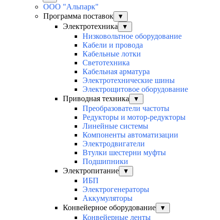
ООО "Альпарк"
Программа поставок
▼
Электротехника
▼
Низковольтное оборудование
Кабели и провода
Кабельные лотки
Светотехника
Кабельная арматура
Электротехнические шины
Электрощитовое оборудование
Приводная техника
▼
Преобразователи частоты
Редукторы и мотор-редукторы
Линейные системы
Компоненты автоматизации
Электродвигатели
Втулки шестерни муфты
Подшипники
Электропитание
▼
ИБП
Электрогенераторы
Аккумуляторы
Конвейерное оборудование
▼
Конвейерные ленты