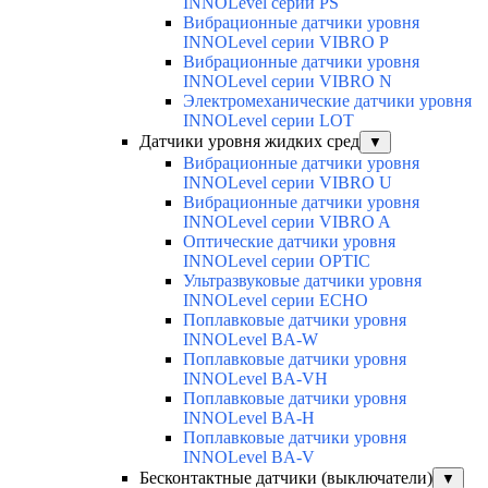
INNOLevel серии PS
Вибрационные датчики уровня
INNOLevel серии VIBRO P
Вибрационные датчики уровня
INNOLevel серии VIBRO N
Электромеханические датчики уровня
INNOLevel серии LOT
Датчики уровня жидких сред
▼
Вибрационные датчики уровня
INNOLevel серии VIBRO U
Вибрационные датчики уровня
INNOLevel серии VIBRO A
Оптические датчики уровня
INNOLevel серии OPTIC
Ультразвуковые датчики уровня
INNOLevel серии ECHO
Поплавковые датчики уровня
INNOLevel BA-W
Поплавковые датчики уровня
INNOLevel BA-VH
Поплавковые датчики уровня
INNOLevel BA-H
Поплавковые датчики уровня
INNOLevel BA-V
Бесконтактные датчики (выключатели)
▼