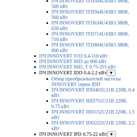
ПЧ INNOVERT ITD504U43B3 380В,
500 кВт
ПЧ INNOVERT ITD564U43B3 380В,
560 кВт
ПЧ INNOVERT ITD634U43B3 380В,
630 кВт
ПЧ INNOVERT ITD714U43B3 380В,
710 кВт
ПЧ INNOVERT ITD804U43B3 380В,
800 кВт
ПЧ INNOVERT IVD 0.4-110 кВт
ПЧ INNOVERT IHD до 900 кВт
ПЧ INNOVERT IHD_T 0.75-355 кВт
ПЧ INNOVERT IDD 0.4-2.2 кВт
▼
Обзор преобразователей частоты
INNOVERT серии IDD
ПЧ INNOVERT IDD401U21B 220В, 0.4
кВт
ПЧ INNOVERT IDD751U21B 220В,
0.75 кВт
ПЧ INNOVERT IDD152U21B 220В, 1.5
кВт
ПЧ INNOVERT IDD222U21B 220В, 2.2
кВт
ПЧ INNOVERT IPD 0.75-22 кВт
▼