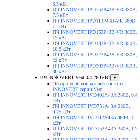
5.5 кВт
ПЧ INNOVERT IPD752P43B-VR 380В,
7.5 кВт
ПЧ INNOVERT IPD113P43B-VR 380В,
11 кВт
ПЧ INNOVERT IPD153P43B-VR 380В,
15 кВт
ПЧ INNOVERT IPD183P43B-VR 380В,
18.5 кВт
ПЧ INNOVERT IPD223P43B-VR 380В,
22 кВт
ПЧ INNOVERT IPD303P43B-VR 380В,
30 кВт
ПЧ INNOVERT Vent 0.4-280 кВт
▼
Обзор преобразователей частоты
INNOVERT серии Vent
ПЧ INNOVERT IVD401A43A 380В, 0.4
кВт
ПЧ INNOVERT IVD751A43A 380В,
0.75 кВт
ПЧ INNOVERT IVD112A43A 380В, 1.1
кВт
ПЧ INNOVERT IVD152A43A 380В, 1.5
кВт
ПЧ INNOVERT IVD222A43A 380В, 2.2