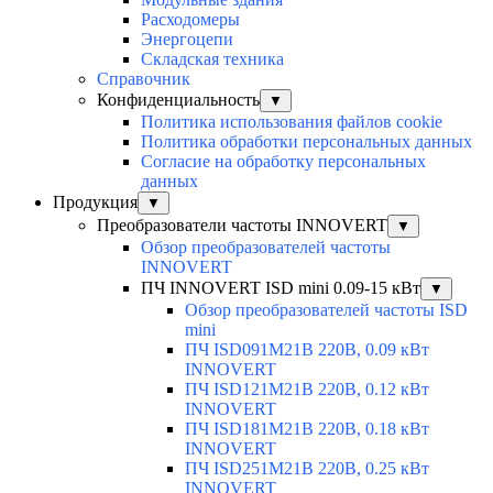
Расходомеры
Энергоцепи
Складская техника
Справочник
Конфиденциальность
▼
Политика использования файлов cookie
Политика обработки персональных данных
Согласие на обработку персональных
данных
Продукция
▼
Преобразователи частоты INNOVERT
▼
Обзор преобразователей частоты
INNOVERT
ПЧ INNOVERT ISD mini 0.09-15 кВт
▼
Обзор преобразователей частоты ISD
mini
ПЧ ISD091M21B 220В, 0.09 кВт
INNOVERT
ПЧ ISD121M21B 220В, 0.12 кВт
INNOVERT
ПЧ ISD181M21B 220В, 0.18 кВт
INNOVERT
ПЧ ISD251M21B 220В, 0.25 кВт
INNOVERT