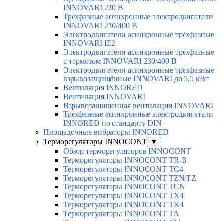
INNOVARI 230 В
Трёхфазные асинхронные электродвигатели
INNOVARI 230/400 В
Электродвигатели асинхронные трёхфазные
INNOVARI IE2
Электродвигатели асинхронные трёхфазные
с тормозом INNOVARI 230/400 В
Электродвигатели асинхронные трёхфазные
взрывозащищённые INNOVARI до 5,5 кВт
Вентиляция INNORED
Вентиляция INNOVARI
Взрывозащищенная вентиляция INNOVARI
Трехфазные асинхронные электродвигатели
INNORED по стандарту DIN
Площадочные вибраторы INNORED
Терморегуляторы INNOCONT
▼
Обзор терморегуляторов INNOCONT
Терморегуляторы INNOCONT TR-B
Терморегуляторы INNOCONT TC4
Терморегуляторы INNOCONT TZN/TZ
Терморегуляторы INNOCONT TCN
Терморегуляторы INNOCONT TX4
Терморегуляторы INNOCONT TK4
Терморегуляторы INNOCONT TA