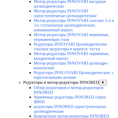
Мотор-редукторы INNOVARI насадные
цилиндрические
Мотор-редукторы INNOVARI
одноступенчатые цилиндрические
Мотор-редукторы INNOVARI соосные 2-х и
3-х ступенчатые цилиндрические,
алюминиевый корпус
Мотор-редукторы INNOVARI червячные,
нержавеющая сталь
Редукторы INNOVARI Цилиндрические
соосные редукторы в корпусе, чугун
Мотор-редукторы INNOVARI червячные,
квадратный корпус
Мотор-редукторы INNOVARI цилиндро-
конические
Редукторы INNLOVARI Цилиндрические, с
параллельными валами
Редукторы и мотор-редукторы INNORED
▼
Обзор редукторов и мотор-редукторов
INNORED
Червячные редукторы INNORED серии
IRWD
редукторы INNORED одноступенчатые
цилиндрические
Компактные мотор-редукторы INNORED