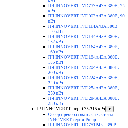
кВт
ПЧ INNOVERT IVD753A43A 380В, 75
кВт
ПЧ INNOVERT IVD903A43A 380В, 90
кВт
ПЧ INNOVERT IVD114A43A 380В,
110 кВт
ПЧ INNOVERT IVD134A43A 380В,
132 кВт
ПЧ INNOVERT IVD164A43A 380В,
160 кВт
ПЧ INNOVERT IVD184A43A 380В,
185 кВт
ПЧ INNOVERT IVD204A43A 380В,
200 кВт
ПЧ INNOVERT IVD224A43A 380В,
220 кВт
ПЧ INNOVERT IVD254A43A 380В,
250 кВт
ПЧ INNOVERT IVD284A43A 380В,
280 кВт
ПЧ INNOVERT Pump 0.75-315 кВт
▼
Обзор преобразователей частоты
INNOVERT серии Pump
ПЧ INNOVERT IHD751P43T 380В,