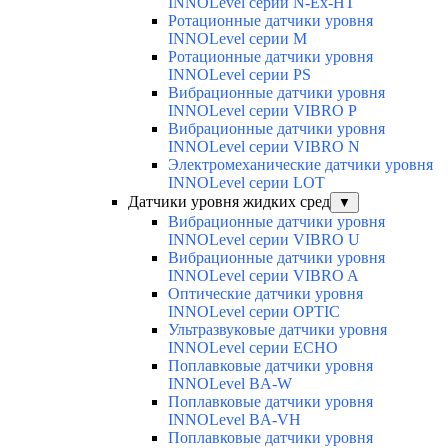
INNOLevel серии N-Ex-HT
Ротационные датчики уровня
INNOLevel серии M
Ротационные датчики уровня
INNOLevel серии PS
Вибрационные датчики уровня
INNOLevel серии VIBRO P
Вибрационные датчики уровня
INNOLevel серии VIBRO N
Электромеханические датчики уровня
INNOLevel серии LOT
Датчики уровня жидких сред
▼
Вибрационные датчики уровня
INNOLevel серии VIBRO U
Вибрационные датчики уровня
INNOLevel серии VIBRO A
Оптические датчики уровня
INNOLevel серии OPTIC
Ультразвуковые датчики уровня
INNOLevel серии ECHO
Поплавковые датчики уровня
INNOLevel BA-W
Поплавковые датчики уровня
INNOLevel BA-VH
Поплавковые датчики уровня