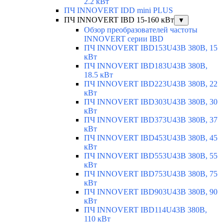
2.2 кВт
ПЧ INNOVERT IDD mini PLUS
ПЧ INNOVERT IBD 15-160 кВт
▼
Обзор преобразователей частоты
INNOVERT серии IBD
ПЧ INNOVERT IBD153U43B 380В, 15
кВт
ПЧ INNOVERT IBD183U43B 380В,
18.5 кВт
ПЧ INNOVERT IBD223U43B 380В, 22
кВт
ПЧ INNOVERT IBD303U43B 380В, 30
кВт
ПЧ INNOVERT IBD373U43B 380В, 37
кВт
ПЧ INNOVERT IBD453U43B 380В, 45
кВт
ПЧ INNOVERT IBD553U43B 380В, 55
кВт
ПЧ INNOVERT IBD753U43B 380В, 75
кВт
ПЧ INNOVERT IBD903U43B 380В, 90
кВт
ПЧ INNOVERT IBD114U43B 380В,
110 кВт