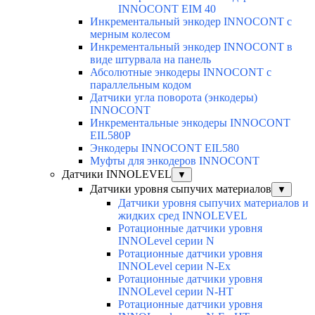
INNOCONT EIM 40
Инкрементальный энкодер INNOCONT с
мерным колесом
Инкрементальный энкодер INNOCONT в
виде штурвала на панель
Абсолютные энкодеры INNOCONT с
параллельным кодом
Датчики угла поворота (энкодеры)
INNOCONT
Инкрементальные энкодеры INNOCONT
EIL580P
Энкодеры INNOCONT EIL580
Муфты для энкодеров INNOCONT
Датчики INNOLEVEL
▼
Датчики уровня сыпучих материалов
▼
Датчики уровня сыпучих материалов и
жидких сред INNOLEVEL
Ротационные датчики уровня
INNOLevel серии N
Ротационные датчики уровня
INNOLevel серии N-Ex
Ротационные датчики уровня
INNOLevel серии N-HT
Ротационные датчики уровня