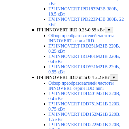
кВт
ПЧ INNOVERT IPD183P43B 380В,
18.5 кВт
ПЧ INNOVERT IPD223P43B 380В, 22
кВт
ПЧ INNOVERT IRD 0.25-0.55 кВт
▼
Обзор преобразователей частоты
INNOVERT серии IRD
ПЧ INNOVERT IRD251M21B 220В,
0.25 кВт
ПЧ INNOVERT IRD401M21B 220В,
0.4 кВт
ПЧ INNOVERT IRD551M21B 220В,
0.55 кВт
ПЧ INNOVERT IDD mini 0.4-2.2 кВт
▼
Обзор преобразователей частоты
INNOVERT серии IDD mini
ПЧ INNOVERT IDD401M21B 220В,
0.4 кВт
ПЧ INNOVERT IDD751M21B 220В,
0.75 кВт
ПЧ INNOVERT IDD152M21B 220В,
1.5 кВт
ПЧ INNOVERT IDD222M21B 220В,