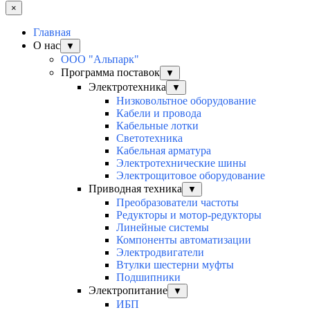
×
Главная
О нас
▼
ООО "Альпарк"
Программа поставок
▼
Электротехника
▼
Низковольтное оборудование
Кабели и провода
Кабельные лотки
Светотехника
Кабельная арматура
Электротехнические шины
Электрощитовое оборудование
Приводная техника
▼
Преобразователи частоты
Редукторы и мотор-редукторы
Линейные системы
Компоненты автоматизации
Электродвигатели
Втулки шестерни муфты
Подшипники
Электропитание
▼
ИБП