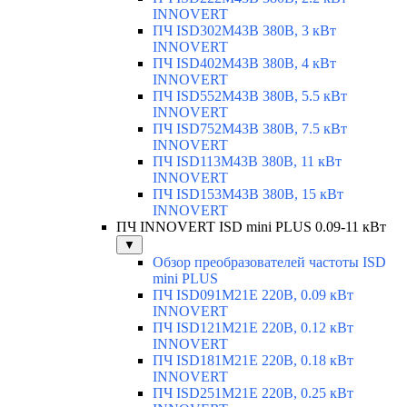
INNOVERT
ПЧ ISD302M43B 380В, 3 кВт
INNOVERT
ПЧ ISD402M43B 380В, 4 кВт
INNOVERT
ПЧ ISD552M43B 380В, 5.5 кВт
INNOVERT
ПЧ ISD752M43B 380В, 7.5 кВт
INNOVERT
ПЧ ISD113M43B 380В, 11 кВт
INNOVERT
ПЧ ISD153M43B 380В, 15 кВт
INNOVERT
ПЧ INNOVERT ISD mini PLUS 0.09-11 кВт
▼
Обзор преобразователей частоты ISD
mini PLUS
ПЧ ISD091M21E 220В, 0.09 кВт
INNOVERT
ПЧ ISD121M21E 220В, 0.12 кВт
INNOVERT
ПЧ ISD181M21E 220В, 0.18 кВт
INNOVERT
ПЧ ISD251M21E 220В, 0.25 кВт