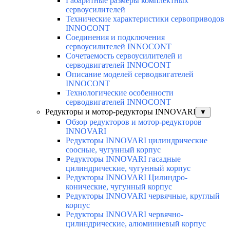
Габаритные размеры комплектных
сервоусилителей
Технические характеристики сервоприводов
INNOCONT
Соединения и подключения
сервоусилителей INNOCONT
Сочетаемость сервоусилителей и
серводвигателей INNOCONT
Описание моделей серводвигателей
INNOCONT
Технологические особенности
серводвигателей INNOCONT
Редукторы и мотор-редукторы INNOVARI
▼
Обзор редукторов и мотор-редукторов
INNOVARI
Редукторы INNOVARI цилиндрические
соосные, чугунный корпус
Редукторы INNOVARI гасадные
цилиндрические, чугунный корпус
Редукторы INNOVARI Цилиндро-
конические, чугунный корпус
Редукторы INNOVARI червячные, круглый
корпус
Редукторы INNOVARI червячно-
цилиндрические, алюминиевый корпус