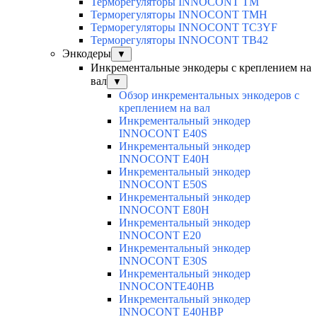
Терморегуляторы INNOCONT TM
Терморегуляторы INNOCONT TMH
Терморегуляторы INNOCONT TC3YF
Терморегуляторы INNOCONT TB42
Энкодеры
▼
Инкрементальные энкодеры с креплением на
вал
▼
Обзор инкрементальных энкодеров с
креплением на вал
Инкрементальный энкодер
INNOCONT E40S
Инкрементальный энкодер
INNOCONT E40H
Инкрементальный энкодер
INNOCONT E50S
Инкрементальный энкодер
INNOCONT E80H
Инкрементальный энкодер
INNOCONT E20
Инкрементальный энкодер
INNOCONT E30S
Инкрементальный энкодер
INNOCONTE40HB
Инкрементальный энкодер
INNOCONT E40HBP