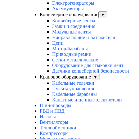
Электрогенераторы
Аккумуляторы
Конвейерное оборудование
▼
Конвейерные ленты
Замки и соединения
Модульные ленты
Направляющие и натяжители
Цепи
Мотор-барабаны
Приводные ремни
Сетки металлические
Оборудование для стыковки лент
Датчики конвейерной безопасности
Крановое оборудование
▼
Кабельные тележки
Пульты управления
Кабельные барабаны
Канатные и цепные электротали
Шинопроводы
РВД и ПВД
Насосы
Вентиляторы
Теплообменники
Компрессоры
Модульные здания