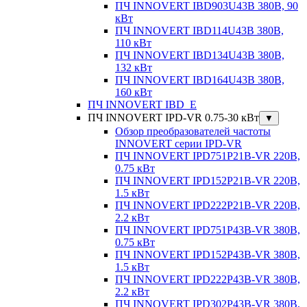
ПЧ INNOVERT IBD903U43B 380В, 90
кВт
ПЧ INNOVERT IBD114U43B 380В,
110 кВт
ПЧ INNOVERT IBD134U43B 380В,
132 кВт
ПЧ INNOVERT IBD164U43B 380В,
160 кВт
ПЧ INNOVERT IBD_E
ПЧ INNOVERT IPD-VR 0.75-30 кВт
▼
Обзор преобразователей частоты
INNOVERT серии IPD-VR
ПЧ INNOVERT IPD751P21B-VR 220В,
0.75 кВт
ПЧ INNOVERT IPD152P21B-VR 220В,
1.5 кВт
ПЧ INNOVERT IPD222P21B-VR 220В,
2.2 кВт
ПЧ INNOVERT IPD751P43B-VR 380В,
0.75 кВт
ПЧ INNOVERT IPD152P43B-VR 380В,
1.5 кВт
ПЧ INNOVERT IPD222P43B-VR 380В,
2.2 кВт
ПЧ INNOVERT IPD302P43B-VR 380В,