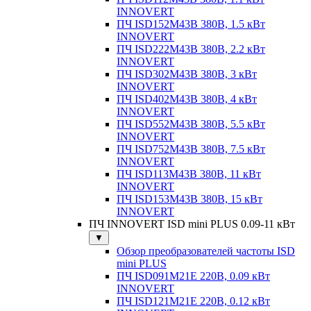
INNOVERT
ПЧ ISD152M43B 380В, 1.5 кВт
INNOVERT
ПЧ ISD222M43B 380В, 2.2 кВт
INNOVERT
ПЧ ISD302M43B 380В, 3 кВт
INNOVERT
ПЧ ISD402M43B 380В, 4 кВт
INNOVERT
ПЧ ISD552M43B 380В, 5.5 кВт
INNOVERT
ПЧ ISD752M43B 380В, 7.5 кВт
INNOVERT
ПЧ ISD113M43B 380В, 11 кВт
INNOVERT
ПЧ ISD153M43B 380В, 15 кВт
INNOVERT
ПЧ INNOVERT ISD mini PLUS 0.09-11 кВт
▼
Обзор преобразователей частоты ISD
mini PLUS
ПЧ ISD091M21E 220В, 0.09 кВт
INNOVERT
ПЧ ISD121M21E 220В, 0.12 кВт