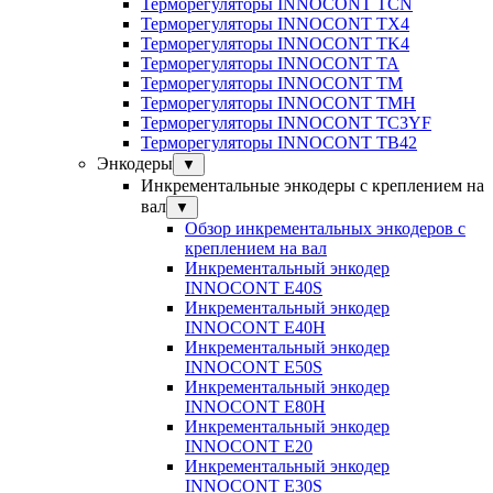
Терморегуляторы INNOCONT TCN
Терморегуляторы INNOCONT TX4
Терморегуляторы INNOCONT TK4
Терморегуляторы INNOCONT TA
Терморегуляторы INNOCONT TM
Терморегуляторы INNOCONT TMH
Терморегуляторы INNOCONT TC3YF
Терморегуляторы INNOCONT TB42
Энкодеры
▼
Инкрементальные энкодеры с креплением на
вал
▼
Обзор инкрементальных энкодеров с
креплением на вал
Инкрементальный энкодер
INNOCONT E40S
Инкрементальный энкодер
INNOCONT E40H
Инкрементальный энкодер
INNOCONT E50S
Инкрементальный энкодер
INNOCONT E80H
Инкрементальный энкодер
INNOCONT E20
Инкрементальный энкодер
INNOCONT E30S