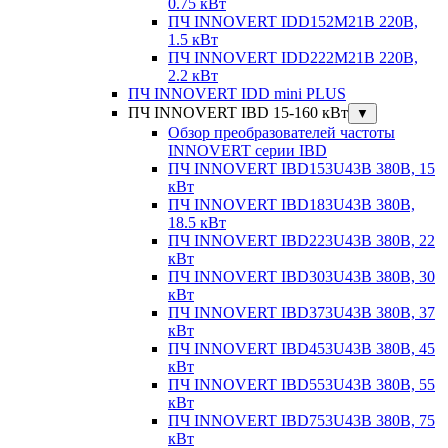
0.75 кВт
ПЧ INNOVERT IDD152M21B 220В,
1.5 кВт
ПЧ INNOVERT IDD222M21B 220В,
2.2 кВт
ПЧ INNOVERT IDD mini PLUS
ПЧ INNOVERT IBD 15-160 кВт
▼
Обзор преобразователей частоты
INNOVERT серии IBD
ПЧ INNOVERT IBD153U43B 380В, 15
кВт
ПЧ INNOVERT IBD183U43B 380В,
18.5 кВт
ПЧ INNOVERT IBD223U43B 380В, 22
кВт
ПЧ INNOVERT IBD303U43B 380В, 30
кВт
ПЧ INNOVERT IBD373U43B 380В, 37
кВт
ПЧ INNOVERT IBD453U43B 380В, 45
кВт
ПЧ INNOVERT IBD553U43B 380В, 55
кВт
ПЧ INNOVERT IBD753U43B 380В, 75
кВт