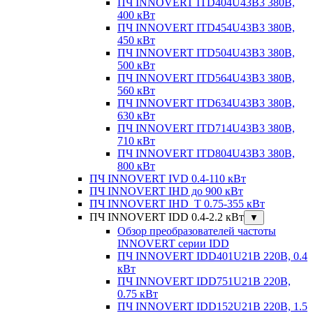
ПЧ INNOVERT ITD404U43B3 380В,
400 кВт
ПЧ INNOVERT ITD454U43B3 380В,
450 кВт
ПЧ INNOVERT ITD504U43B3 380В,
500 кВт
ПЧ INNOVERT ITD564U43B3 380В,
560 кВт
ПЧ INNOVERT ITD634U43B3 380В,
630 кВт
ПЧ INNOVERT ITD714U43B3 380В,
710 кВт
ПЧ INNOVERT ITD804U43B3 380В,
800 кВт
ПЧ INNOVERT IVD 0.4-110 кВт
ПЧ INNOVERT IHD до 900 кВт
ПЧ INNOVERT IHD_T 0.75-355 кВт
ПЧ INNOVERT IDD 0.4-2.2 кВт
▼
Обзор преобразователей частоты
INNOVERT серии IDD
ПЧ INNOVERT IDD401U21B 220В, 0.4
кВт
ПЧ INNOVERT IDD751U21B 220В,
0.75 кВт
ПЧ INNOVERT IDD152U21B 220В, 1.5