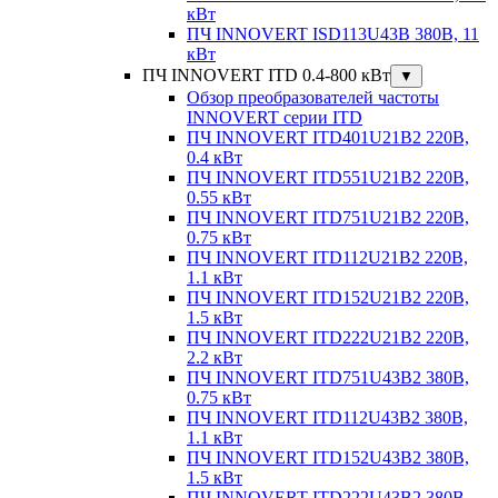
кВт
ПЧ INNOVERT ISD113U43B 380В, 11
кВт
ПЧ INNOVERT ITD 0.4-800 кВт
▼
Обзор преобразователей частоты
INNOVERT серии ITD
ПЧ INNOVERT ITD401U21B2 220В,
0.4 кВт
ПЧ INNOVERT ITD551U21B2 220В,
0.55 кВт
ПЧ INNOVERT ITD751U21B2 220В,
0.75 кВт
ПЧ INNOVERT ITD112U21B2 220В,
1.1 кВт
ПЧ INNOVERT ITD152U21B2 220В,
1.5 кВт
ПЧ INNOVERT ITD222U21B2 220В,
2.2 кВт
ПЧ INNOVERT ITD751U43B2 380В,
0.75 кВт
ПЧ INNOVERT ITD112U43B2 380В,
1.1 кВт
ПЧ INNOVERT ITD152U43B2 380В,
1.5 кВт
ПЧ INNOVERT ITD222U43B2 380В,