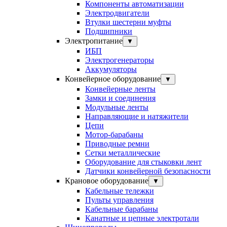
Компоненты автоматизации
Электродвигатели
Втулки шестерни муфты
Подшипники
Электропитание
▼
ИБП
Электрогенераторы
Аккумуляторы
Конвейерное оборудование
▼
Конвейерные ленты
Замки и соединения
Модульные ленты
Направляющие и натяжители
Цепи
Мотор-барабаны
Приводные ремни
Сетки металлические
Оборудование для стыковки лент
Датчики конвейерной безопасности
Крановое оборудование
▼
Кабельные тележки
Пульты управления
Кабельные барабаны
Канатные и цепные электротали