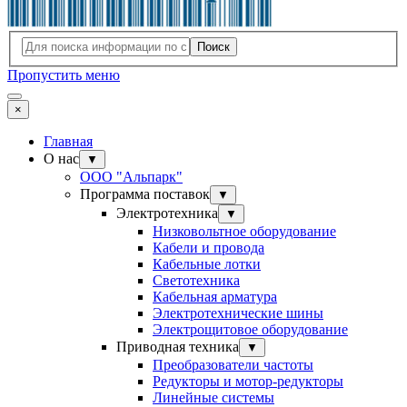
Поиск
Пропустить меню
×
Главная
О нас
▼
ООО "Альпарк"
Программа поставок
▼
Электротехника
▼
Низковольтное оборудование
Кабели и провода
Кабельные лотки
Светотехника
Кабельная арматура
Электротехнические шины
Электрощитовое оборудование
Приводная техника
▼
Преобразователи частоты
Редукторы и мотор-редукторы
Линейные системы