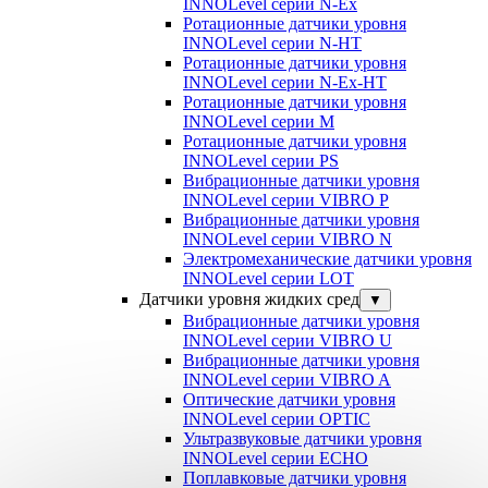
INNOLevel серии N-Ex
Ротационные датчики уровня
INNOLevel серии N-HT
Ротационные датчики уровня
INNOLevel серии N-Ex-HT
Ротационные датчики уровня
INNOLevel серии M
Ротационные датчики уровня
INNOLevel серии PS
Вибрационные датчики уровня
INNOLevel серии VIBRO P
Вибрационные датчики уровня
INNOLevel серии VIBRO N
Электромеханические датчики уровня
INNOLevel серии LOT
Датчики уровня жидких сред
▼
Вибрационные датчики уровня
INNOLevel серии VIBRO U
Вибрационные датчики уровня
INNOLevel серии VIBRO A
Оптические датчики уровня
INNOLevel серии OPTIC
Ультразвуковые датчики уровня
INNOLevel серии ECHO
Поплавковые датчики уровня