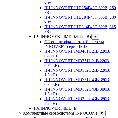
кВт
ПЧ INNOVERT IHD254P43T 380В, 250
кВт
ПЧ INNOVERT IHD284P43T 380В, 280
кВт
ПЧ INNOVERT IHD314P43T 380В, 315
кВт
ПЧ INNOVERT IMD 0.4-22 кВт
▼
Обзор преобразователей частоты
INNOVERT серии IMD
ПЧ INNOVERT IMD401U21B 220В,
0.4 кВт
ПЧ INNOVERT IMD751U21B 220В,
0.75 кВт
ПЧ INNOVERT IMD152U21B 220В,
1.5 кВт
ПЧ INNOVERT IMD751U43B 380В,
0.75 кВт
ПЧ INNOVERT IMD152U43B 380В,
1.5 кВт
ПЧ INNOVERT IMD222U43B 380В,
2.2 кВт
ПЧ INNOVERT IMD_E
Комплектные сервосистемы INNOCONT
▼