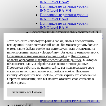
INNOLevel BA-W
Поплавковые датчики уровня
INNOLevel BA-VH
Поплавковые датчики уровня
INNOLevel BA-H
Поплавковые датчики уровня
INNOLevel BA-V
Бесконтактные датчики (выключатели)
▼
Бесконтактные датчики (выключатели)
серии
Этот веб-сайт использует файлы cookie, чтобы предоставить
вам лучший пользовательский опыт. Вы можете узнать больше
Индуктивные датчики (бесконтакные
о том, какие файлы cookie мы используем, или отключить их
концевые выключатели)
использование, нажав «Настройки». Вы можете ознакомиться с
цилиндрической формы
Политикой использования файлов Cookie
и
Политикой в
Индуктивные датчики (бесконтакные
области обработки и защиты персональных данных
, в которых
концевые выключатели)
объясняется, как мы обрабатываем ваши личные данные.
прямоугольной и цилиндрической
Продолжая работать на нашем сайте, вы подтверждаете свое
формы с зоной срабатывания от 1 до
согласие на использование всех файлов cookie. Нажмите
50мм Autonics
кнопку «Разрешить все Cookie», чтобы скрыть это сообщение.
Обратите внимание, что вы можете отозвать свое согласие в
Емкостные датчики с подстройкой
любое время.
INNOCONT
Датчики безопасности и оптические
датчики
Разрешить все Cookie
Диффузионные фотодатчики
INNOCONT Серия PES-D и PESL-D
Каталоги
▼