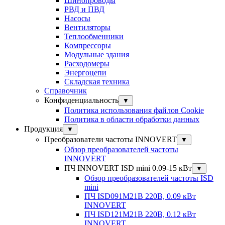
Шинопроводы
РВД и ПВД
Насосы
Вентиляторы
Теплообменники
Компрессоры
Модульные здания
Расходомеры
Энергоцепи
Складская техника
Справочник
Конфиденциальность
▼
Политика использования файлов Cookie
Политика в области обработки данных
Продукция
▼
Преобразователи частоты INNOVERT
▼
Обзор преобразователей частоты
INNOVERT
ПЧ INNOVERT ISD mini 0.09-15 кВт
▼
Обзор преобразователей частоты ISD
mini
ПЧ ISD091M21B 220В, 0.09 кВт
INNOVERT
ПЧ ISD121M21B 220В, 0.12 кВт
INNOVERT