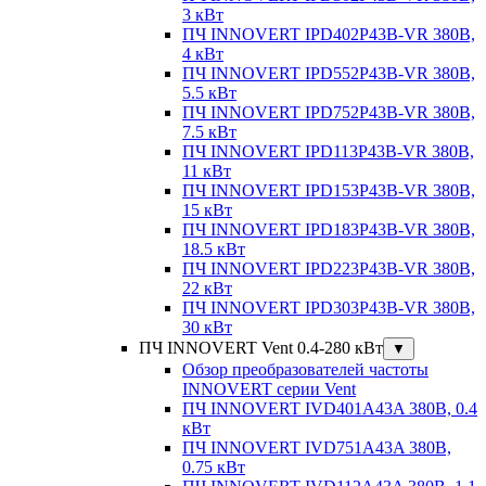
3 кВт
ПЧ INNOVERT IPD402P43B-VR 380В,
4 кВт
ПЧ INNOVERT IPD552P43B-VR 380В,
5.5 кВт
ПЧ INNOVERT IPD752P43B-VR 380В,
7.5 кВт
ПЧ INNOVERT IPD113P43B-VR 380В,
11 кВт
ПЧ INNOVERT IPD153P43B-VR 380В,
15 кВт
ПЧ INNOVERT IPD183P43B-VR 380В,
18.5 кВт
ПЧ INNOVERT IPD223P43B-VR 380В,
22 кВт
ПЧ INNOVERT IPD303P43B-VR 380В,
30 кВт
ПЧ INNOVERT Vent 0.4-280 кВт
▼
Обзор преобразователей частоты
INNOVERT серии Vent
ПЧ INNOVERT IVD401A43A 380В, 0.4
кВт
ПЧ INNOVERT IVD751A43A 380В,
0.75 кВт